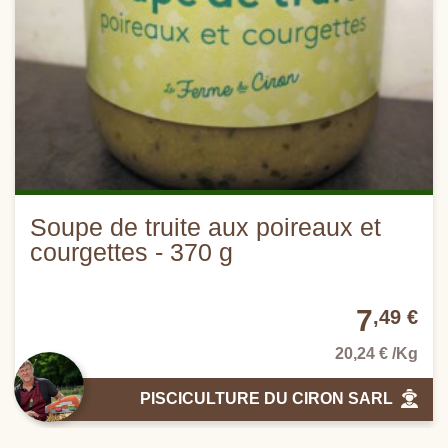
Soupe de truite aux poireaux et
courgettes - 370 g
7
,49 €
20,24 € /Kg
PISCICULTURE DU CIRON SARL