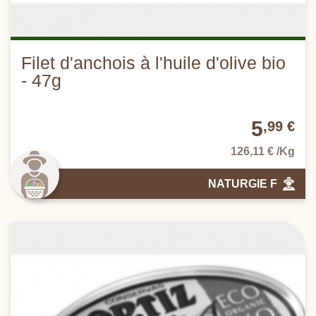
Filet d'anchois à l'huile d'olive bio
- 47g
5
,99 €
126,11 € /Kg
NATURGIE F