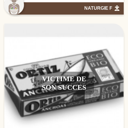
NATURGIE F
VICTIME DE
SON SUCCES