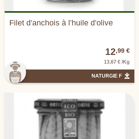
Filet d'anchois à l'huile d'olive
12
,99 €
13,67 € /Kg
NATURGIE F