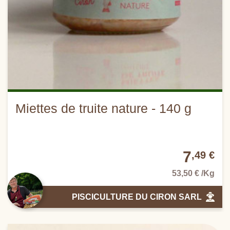
Miettes de truite nature - 140 g
7
,49 €
53,50 € /Kg
PISCICULTURE DU CIRON SARL