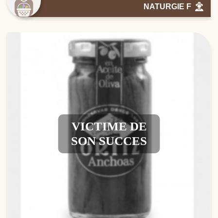
NATURGIE F
VICTIME DE
SON SUCCES