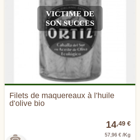
VICTIME DE
SON SUCCES
Filets de maquereaux à l'huile
d'olive bio
14
,49 €
57,96 € /Kg