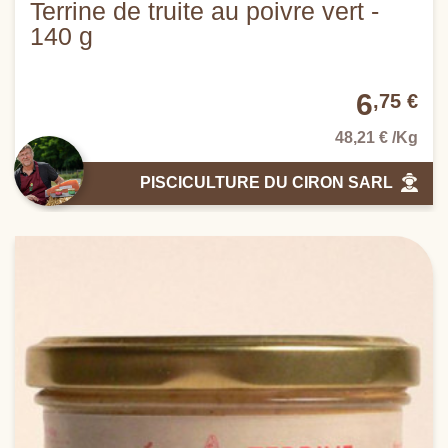
Terrine de truite au poivre vert -
140 g
6
,75 €
48,21 € /Kg
PISCICULTURE DU CIRON SARL