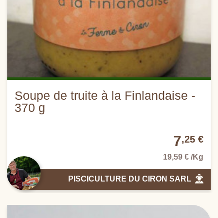
Soupe de truite à la Finlandaise -
370 g
7
,25 €
19,59 € /Kg
PISCICULTURE DU CIRON SARL