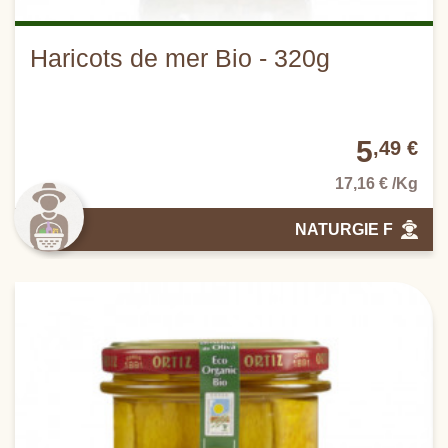
Haricots de mer Bio - 320g
5
,49 €
17,16 € /Kg
NATURGIE F