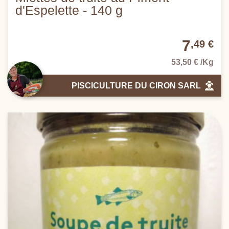
d'Espelette - 140 g
7
,49 €
53,50 € /Kg
PISCICULTURE DU CIRON SARL