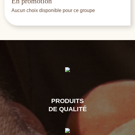
En promotion
Aucun choix disponible pour ce groupe
PRODUITS
DE QUALITÉ