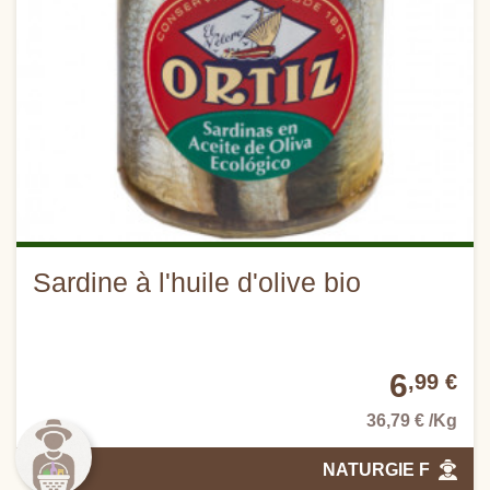
Sardine à l'huile d'olive bio
6
,99 €
36,79 € /Kg
NATURGIE F