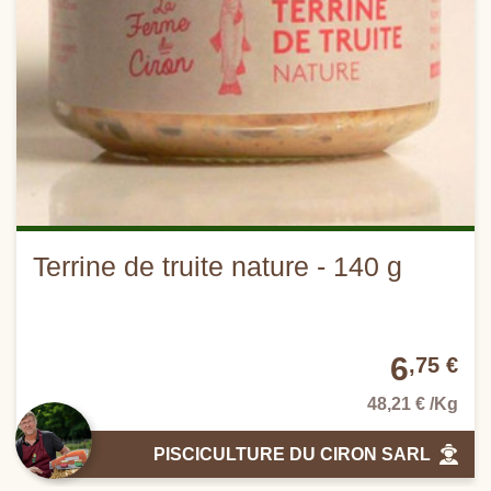
Terrine de truite nature - 140 g
6
,75 €
48,21 € /Kg
PISCICULTURE DU CIRON SARL