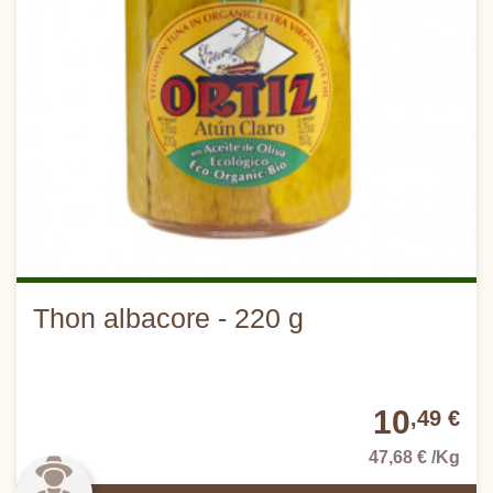
Thon albacore - 220 g
10
,49 €
47,68 € /Kg