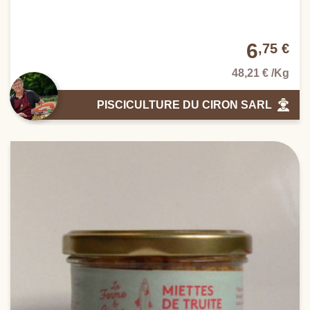
6
,75 €
48,21 € /Kg
PISCICULTURE DU CIRON SARL