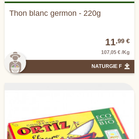
Thon blanc germon - 220g
11
,99 €
107,05 € /Kg
NATURGIE F