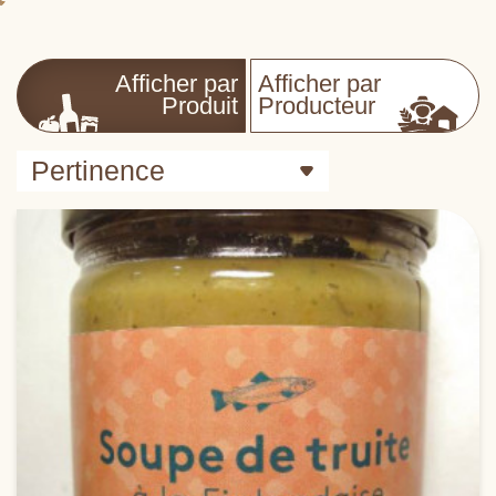
Afficher par
Afficher par
Produit
Producteur
Pertinence