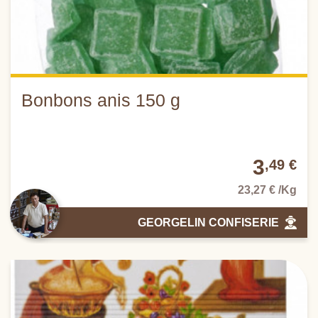
Bonbons anis 150 g
3
,49 €
23,27 € /Kg
GEORGELIN CONFISERIE