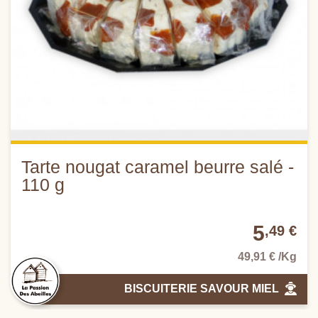
Tarte nougat caramel beurre salé -
110 g
5
,49 €
49,91 € /Kg
BISCUITERIE SAVOUR MIEL