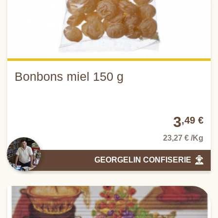
Bonbons miel 150 g
3
,49 €
23,27 € /Kg
GEORGELIN CONFISERIE