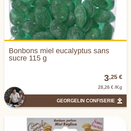
Bonbons miel eucalyptus sans
sucre 115 g
3
,25 €
28,26 € /Kg
GEORGELIN CONFISERIE