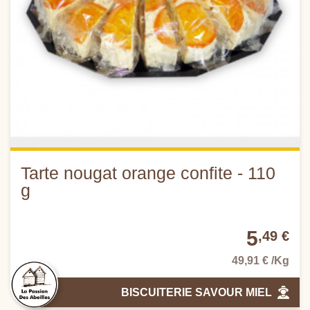
Tarte nougat orange confite - 110
g
5
,49 €
49,91 € /Kg
BISCUITERIE SAVOUR MIEL