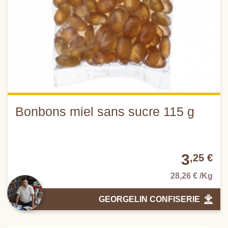
Bonbons miel sans sucre 115 g
3
,25 €
28,26 € /Kg
GEORGELIN CONFISERIE