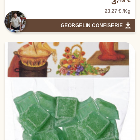
3
,49 €
23,27 € /Kg
GEORGELIN CONFISERIE