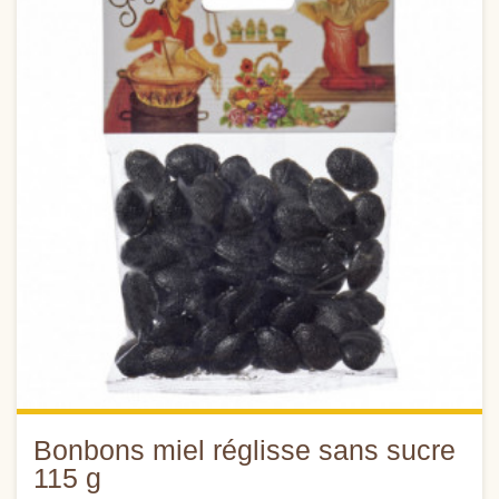
Bonbons miel réglisse sans sucre
115 g