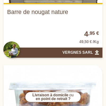
Barre de nougat nature
4
,95 €
49,50 € /Kg
VERGNES SARL
Livraison à domicile
ou
en point de retrait ?