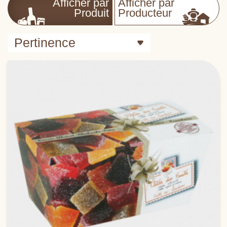
Afficher par
Afficher par
Produit
Producteur
Pertinence