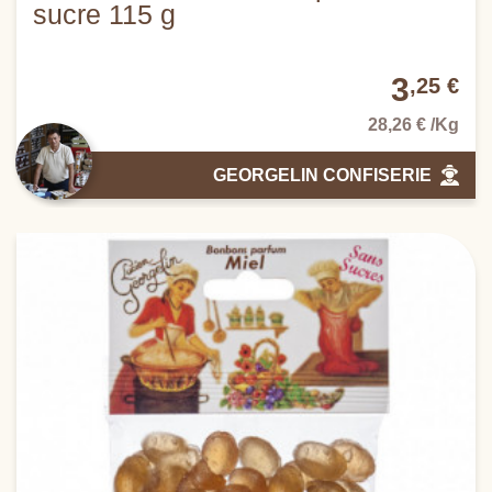
sucre 115 g
3
,25 €
28,26 € /Kg
GEORGELIN CONFISERIE