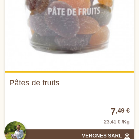
Pâtes de fruits
7
,49 €
23,41 € /Kg
VERGNES SARL