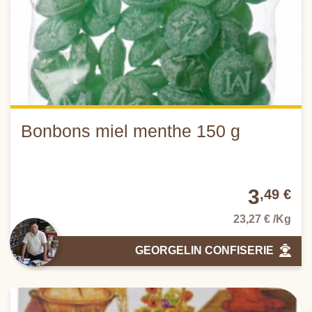
Bonbons miel menthe 150 g
3
,49 €
23,27 € /Kg
GEORGELIN CONFISERIE