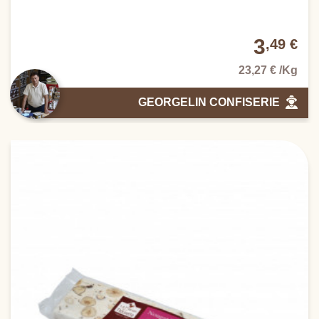
3
,49 €
23,27 € /Kg
GEORGELIN CONFISERIE