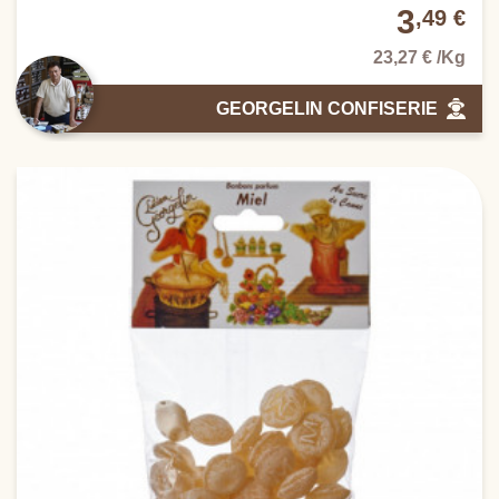
3
,49 €
23,27 € /Kg
GEORGELIN CONFISERIE