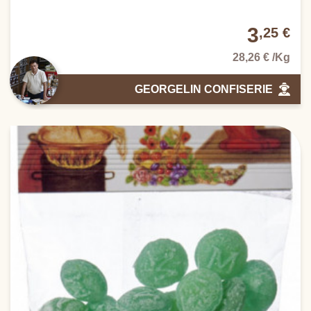
3
,25 €
28,26 € /Kg
GEORGELIN CONFISERIE