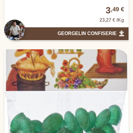
3
,49 €
23,27 € /Kg
GEORGELIN CONFISERIE