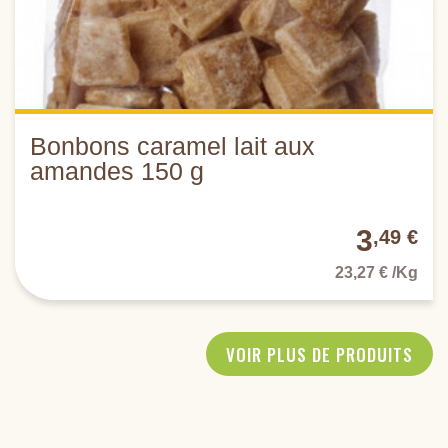
Bonbons caramel lait aux
amandes 150 g
3
,49 €
23,27 € /Kg
VOIR PLUS DE PRODUITS