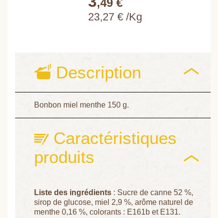
3
,49 €
23,27 € /Kg
Description
Bonbon miel menthe 150 g.
Caractéristiques
produits
Liste des ingrédients
: Sucre de canne 52 %,
sirop de glucose, miel 2,9 %, arôme naturel de
menthe 0,16 %, colorants : E161b et E131.