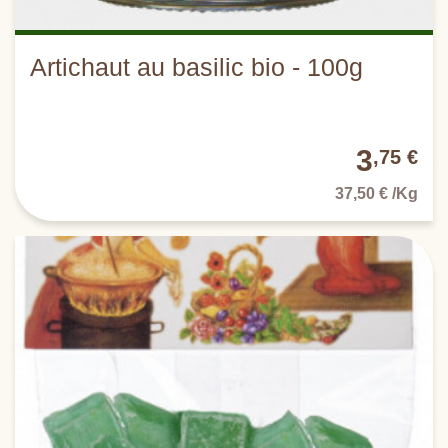
Artichaut au basilic bio - 100g
3
,75 €
37,50 € /Kg