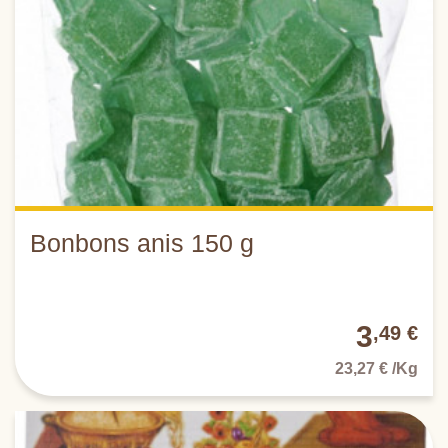
Bonbons anis 150 g
3
,49 €
23,27 € /Kg