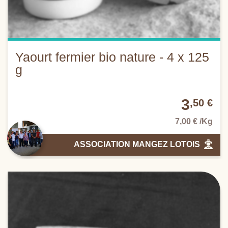
Yaourt fermier bio nature - 4 x 125
g
3
,50 €
7,00 € /Kg
ASSOCIATION MANGEZ LOTOIS