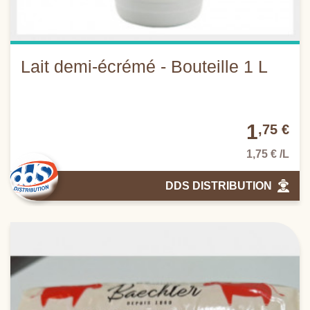
Lait demi-écrémé - Bouteille 1 L
1
,75 €
1,75 € /L
DDS DISTRIBUTION