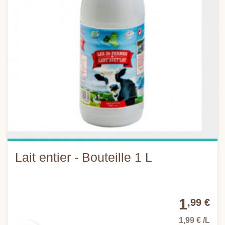
Lait entier - Bouteille 1 L
1
,99 €
1,99 € /L