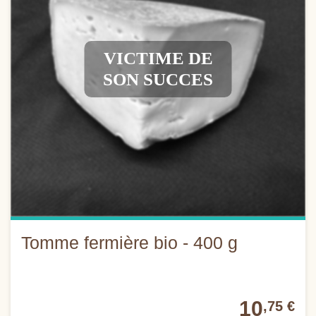
VICTIME DE
SON SUCCES
Tomme fermière bio - 400 g
10
,75 €