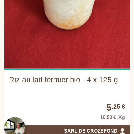
Riz au lait fermier bio - 4 x 125 g
5
,25 €
10,50 € /Kg
SARL DE CROZEFOND