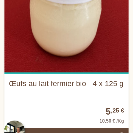
Œufs au lait fermier bio - 4 x 125 g
5
,25 €
10,50 € /Kg