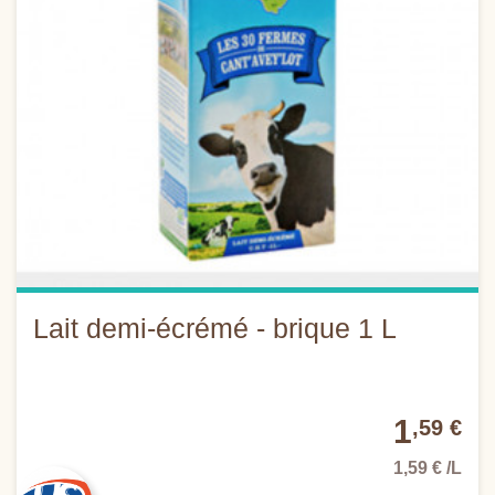
Lait demi-écrémé - brique 1 L
1
,59 €
1,59 € /L