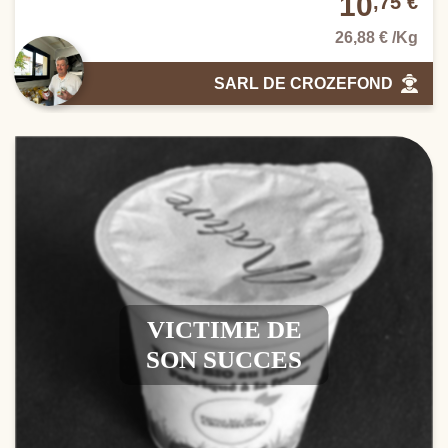
10
,75 €
26,88 € /Kg
SARL DE CROZEFOND
VICTIME DE
SON SUCCES