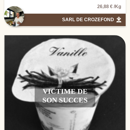
26,88 € /Kg
SARL DE CROZEFOND
VICTIME DE
SON SUCCES