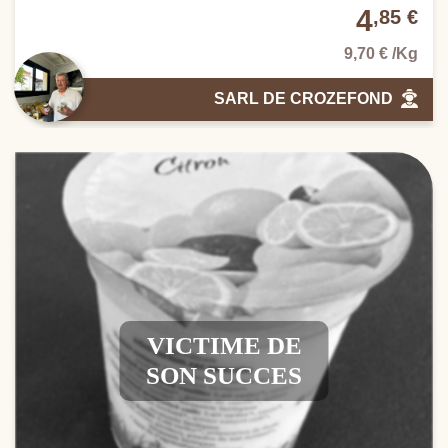
4
,85 €
9,70 € /Kg
SARL DE CROZEFOND
VICTIME DE
SON SUCCES