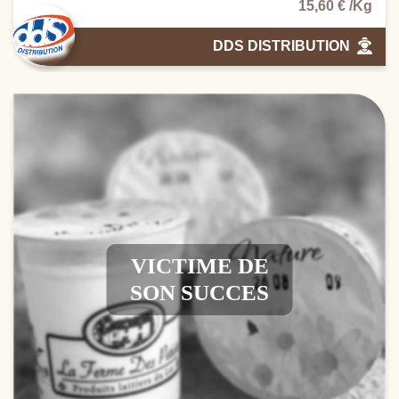
15,60 € /Kg
DDS DISTRIBUTION
VICTIME DE
SON SUCCES