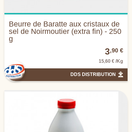
Beurre de Baratte aux cristaux de
sel de Noirmoutier (extra fin) - 250
g
3
,90 €
15,60 € /Kg
DDS DISTRIBUTION