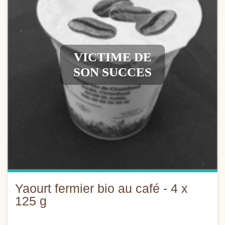
VICTIME DE
SON SUCCES
Yaourt fermier bio au café - 4 x
125 g