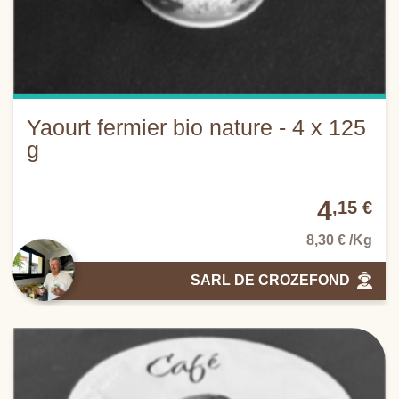
Yaourt fermier bio nature - 4 x 125
g
4
,15 €
8,30 € /Kg
SARL DE CROZEFOND