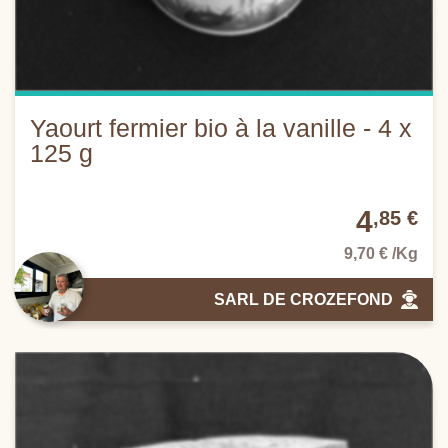
Yaourt fermier bio à la vanille - 4 x
125 g
4
,85 €
9,70 € /Kg
SARL DE CROZEFOND