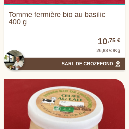
Tomme fermière bio au basilic -
400 g
10
,75 €
26,88 € /Kg
SARL DE CROZEFOND