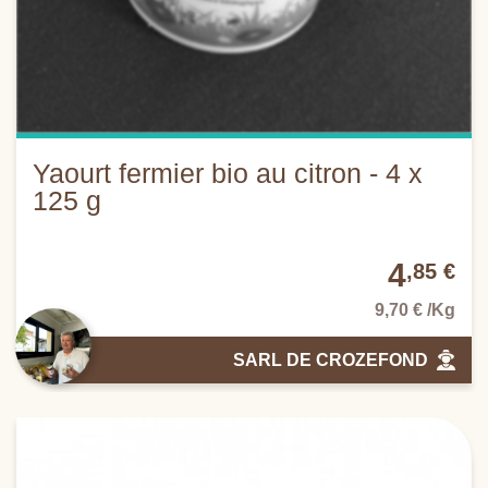
Yaourt fermier bio au citron - 4 x
125 g
4
,85 €
9,70 € /Kg
SARL DE CROZEFOND