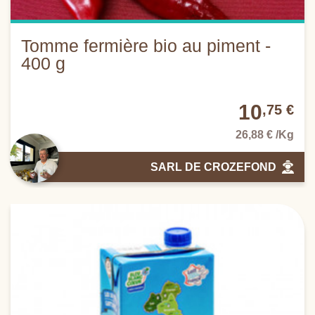
Tomme fermière bio au piment -
400 g
10
,75 €
26,88 € /Kg
SARL DE CROZEFOND