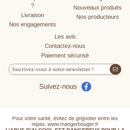
?
Nouveaux produits
Livraison
Nos producteurs
Nos engagements
Les avis
Contactez-nous
Paiement sécurisé
Suivez-nous
Pour votre santé, évitez de grignoter entre les
repas. www.mangerbouger.fr
L’ABUS D’ALCOOL EST DANGEREUX POUR LA