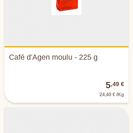
Café d'Agen moulu - 225 g
5
,49 €
24,40 € /Kg