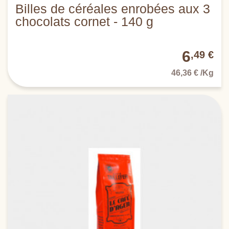
Billes de céréales enrobées aux 3
chocolats cornet - 140 g
6
,49 €
46,36 € /Kg