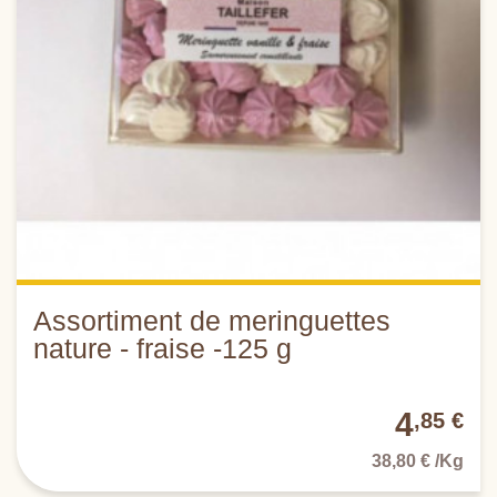
Assortiment de meringuettes
nature - fraise -125 g
4
,85 €
38,80 € /Kg