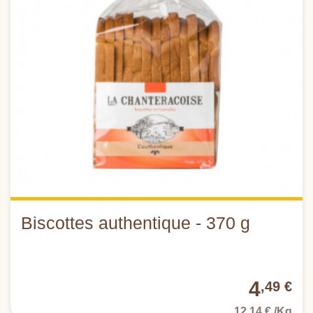
Biscottes authentique - 370 g
4
,49 €
12,14 € /Kg