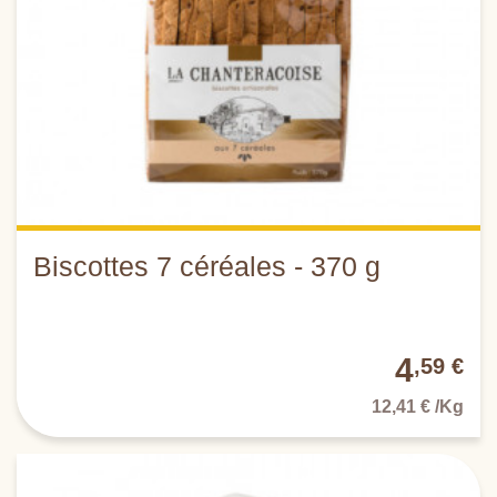
Biscottes 7 céréales - 370 g
4
,59 €
12,41 € /Kg