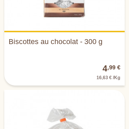
Biscottes au chocolat - 300 g
4
,99 €
16,63 € /Kg