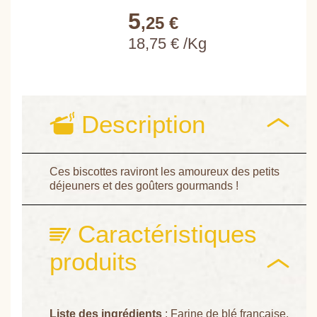
5
,25 €
18,75 € /Kg
Description
Ces biscottes raviront les amoureux des petits
déjeuners et des goûters gourmands !
Caractéristiques
produits
Liste des ingrédients
: Farine de blé française,