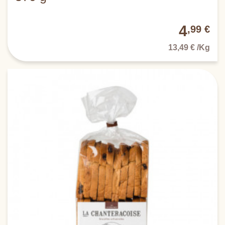
4
,99 €
13,49 € /Kg