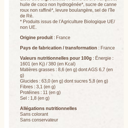
huile de coco non hydrogénée*, sucre de canne
roux non raffiné*, levure boulangère, sel de l'île
de Ré.
* Produits issus de l'Agriculture Biologique UE/
non UE.
Origine produit
: France
Pays de fabrication / transformation
: France
Valeurs nutritionnelles pour 100g
: Énergie :
1601 (en Kj) / 380 (en Kcal)
Matières grasses : 8,6 (en g) dont AGS 6,7 (en
g)
Glucides : 63,0 (en g) dont sucres 5,8 (en g)
Fibres : 3,1 (en g)
Protéines : 11 (en g)
Sel : 1,8 (en g)
Allégations nutritionnelles
Sans colorant
Sans conservateur