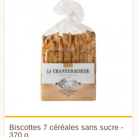
Biscottes 7 céréales sans sucre -
370 g